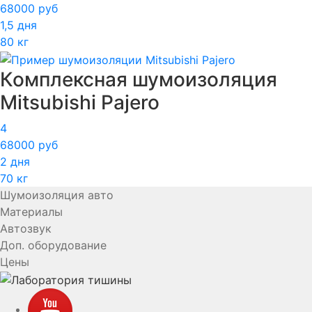
68000 руб
1,5 дня
80 кг
Комплексная шумоизоляция
Mitsubishi Pajero
4
68000 руб
2 дня
70 кг
Шумоизоляция авто
Материалы
Автозвук
Доп. оборудование
Цены
YouTube