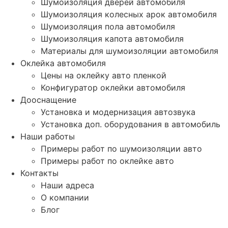
Шумоизоляция дверей автомобиля
Шумоизоляция колесных арок автомобиля
Шумоизоляция пола автомобиля
Шумоизоляция капота автомобиля
Материалы для шумоизоляции автомобиля
Оклейка автомобиля
Цены на оклейку авто пленкой
Конфигуратор оклейки автомобиля
Дооснащение
Установка и модернизация автозвука
Установка доп. оборудования в автомобиль
Наши работы
Примеры работ по шумоизоляции авто
Примеры работ по оклейке авто
Контакты
Наши адреса
О компании
Блог