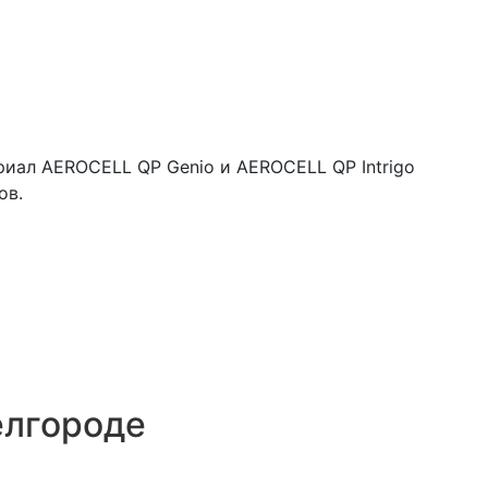
иал AEROCELL QP Genio и AEROCELL QP Intrigo
ов.
елгороде