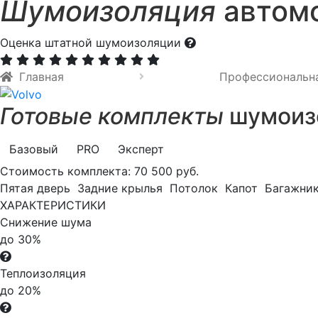
Шумоизоляция
автомо
Оценка штатной шумоизоляции
Главная
Профессиональн
Готовые комплекты
шумоизо
Базовый
PRO
Эксперт
Стоимость комплекта:
70 500 руб.
Пятая дверь
Задние крылья
Потолок
Капот
Багажни
ХАРАКТЕРИСТИКИ
Снижение шума
до 30%
Теплоизоляция
до 20%