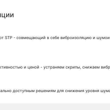
яции
 от STP - совмещающий в себе виброизоляцию и шумо
ктивностью и ценой - устраняем скрипы, снижаем виб
мально доступным решениям для снижения уровня шума 