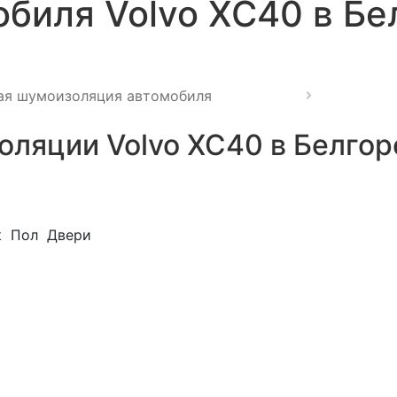
биля Volvo XC40 в Бе
ая шумоизоляция автомобиля
ляции Volvo XC40 в Белгор
к
Пол
Двери