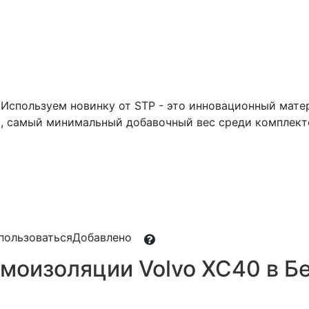
Используем новинку от STP - это инновационный матер
 самый минимальный добавочный вес среди комплект
пользоваться
Добавлено
моизоляции Volvo XC40 в Б