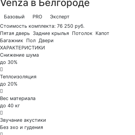
Venza в Белгороде
Базовый
PRO
Эксперт
Стоимость комплекта:
76 250 руб.
Пятая дверь
Задние крылья
Потолок
Капот
Багажник
Пол
Двери
ХАРАКТЕРИСТИКИ
Снижение шума
до 30%
Теплоизоляция
до 20%
Вес материала
до 40 кг
Звучание акустики
Без эхо и гудения