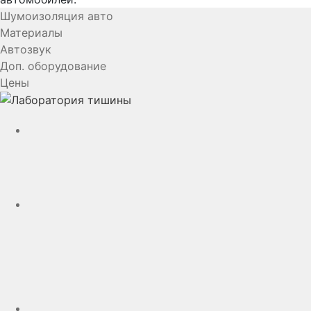
Шумоизоляция авто
Материалы
Автозвук
Доп. оборудование
Цены
YouTube
VK
rutube