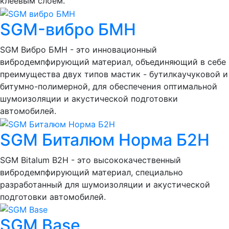
клеевым слоем.
SGM-вибро БМН
SGM Вибро БМН - это инновационный
вибродемпфирующий материал, объединяющий в себе
преимущества двух типов мастик - бутилкаучуковой и
битумно-полимерной, для обеспечения оптимальной
шумоизоляции и акустической подготовки
автомобилей.
SGM Биталюм Норма Б2Н
SGM Bitalum B2H - это высококачественный
вибродемпфирующий материал, специально
разработанный для шумоизоляции и акустической
подготовки автомобилей.
SGM Base