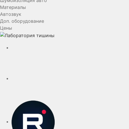
Шумоизоляция авто
Материалы
Автозвук
Доп. оборудование
Цены
YouTube
VK
rutube