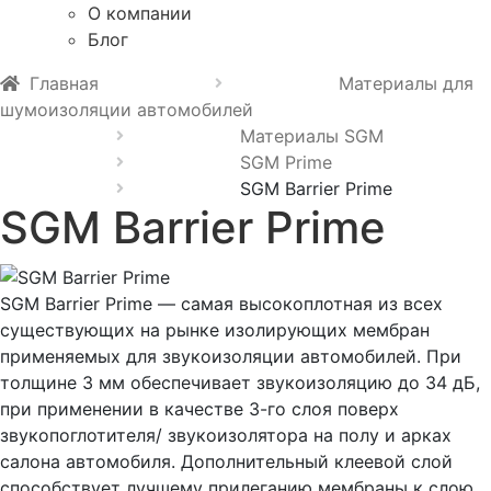
О компании
Блог
Главная
Материалы для
шумоизоляции автомобилей
Материалы SGM
SGM Prime
SGM Barrier Prime
SGM Barrier Prime
SGM Barrier Prime — самая высокоплотная из всех
существующих на рынке изолирующих мембран
применяемых для звукоизоляции автомобилей. При
толщине 3 мм обеспечивает звукоизоляцию до 34 дБ,
при применении в качестве 3-го слоя поверх
звукопоглотителя/ звукоизолятора на полу и арках
салона автомобиля. Дополнительный клеевой слой
способствует лучшему прилеганию мембраны к слою