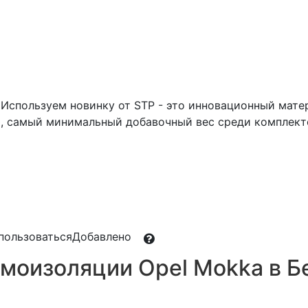
Используем новинку от STP - это инновационный матер
 самый минимальный добавочный вес среди комплект
пользоваться
Добавлено
моизоляции Opel Mokka в Б