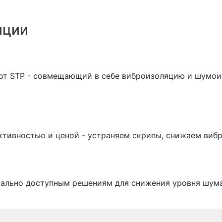
яции
 от STP - совмещающий в себе виброизоляцию и шумо
ктивностью и ценой - устраняем скрипы, снижаем виб
мально доступным решениям для снижения уровня шума 