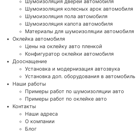
Шумоизоляция дверей автомобиля
Шумоизоляция колесных арок автомобиля
Шумоизоляция пола автомобиля
Шумоизоляция капота автомобиля
Материалы для шумоизоляции автомобиля
Оклейка автомобиля
Цены на оклейку авто пленкой
Конфигуратор оклейки автомобиля
Дооснащение
Установка и модернизация автозвука
Установка доп. оборудования в автомобиль
Наши работы
Примеры работ по шумоизоляции авто
Примеры работ по оклейке авто
Контакты
Наши адреса
О компании
Блог