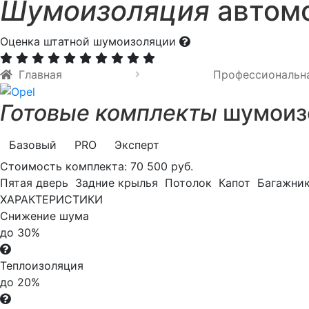
Шумоизоляция
автомо
Оценка штатной шумоизоляции
Главная
Профессиональн
Готовые комплекты
шумоизо
Базовый
PRO
Эксперт
Стоимость комплекта:
70 500 руб.
Пятая дверь
Задние крылья
Потолок
Капот
Багажни
ХАРАКТЕРИСТИКИ
Снижение шума
до 30%
Теплоизоляция
до 20%