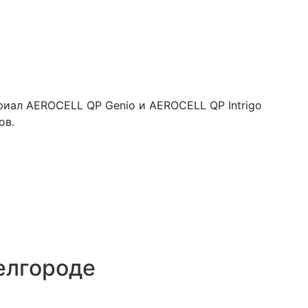
иал AEROCELL QP Genio и AEROCELL QP Intrigo
ов.
елгороде