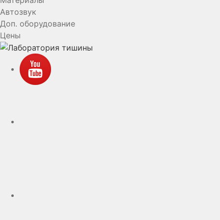
Автозвук
Доп. оборудование
Цены
YouTube
VK
rutube