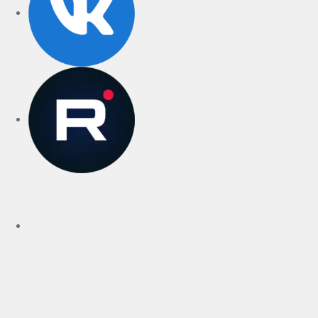
rutube
Telegram
Дзен