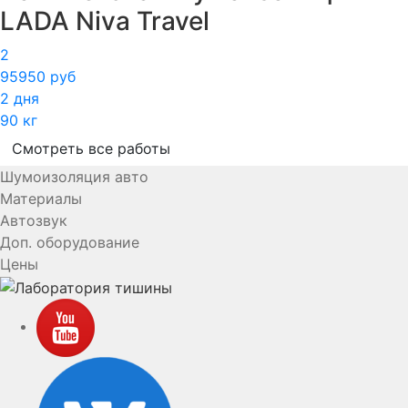
LADA Niva Travel
2
95950 руб
2 дня
90 кг
Смотреть все работы
Шумоизоляция авто
Материалы
Автозвук
Доп. оборудование
Цены
YouTube
VK