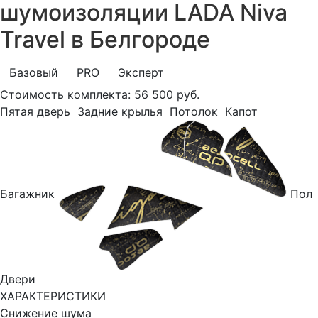
шумоизоляции LADA Niva
Travel в Белгороде
Базовый
PRO
Эксперт
Стоимость комплекта:
56 500 руб.
Пятая дверь
Задние крылья
Потолок
Капот
Багажник
Пол
Двери
ХАРАКТЕРИСТИКИ
Снижение шума