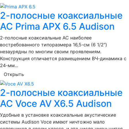
2-полосные коаксиальные
АС Prima APX 6.5 Audison
2-полосные коаксиальные АС наиболее
востребованного типоразмера 16,5-см (6 1/2″)
незаурядны по многим своим проявлениям.
Конструкция отличается размещением ВЧ-динамика с
24-мм...
Открыть
2-полосные коаксиальные
АС Voce AV X6.5 Audison
Удобные в установке коаксиальные акустические
системы Audison Voce имеют ничтожно мало
соперников в своем классе, и это число уменьшится