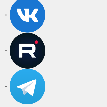
rutube
Telegram