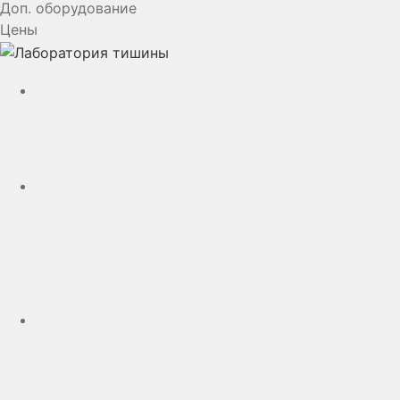
Доп. оборудование
Цены
YouTube
VK
rutube
Telegram