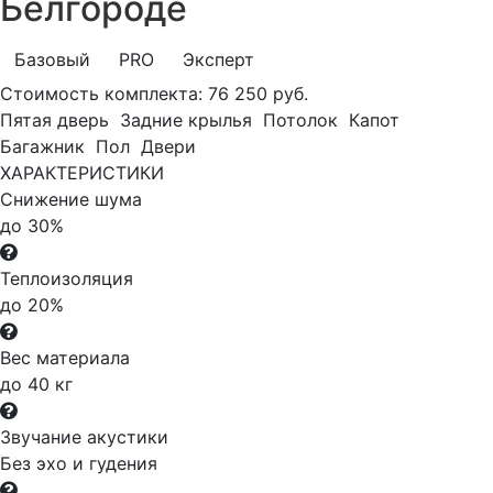
Белгороде
Базовый
PRO
Эксперт
Стоимость комплекта:
76 250 руб.
Пятая дверь
Задние крылья
Потолок
Капот
Багажник
Пол
Двери
ХАРАКТЕРИСТИКИ
Снижение шума
до 30%
Теплоизоляция
до 20%
Вес материала
до 40 кг
Звучание акустики
Без эхо и гудения