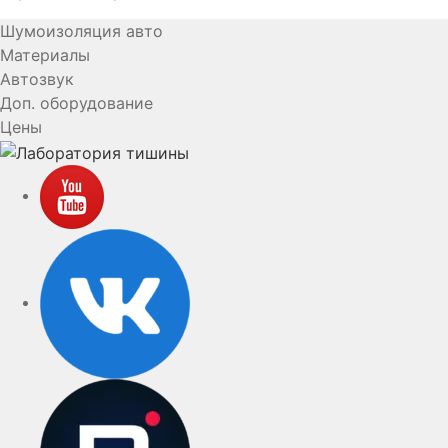
Шумоизоляция авто
Материалы
Автозвук
Доп. оборудование
Цены
YouTube
VK
rutube