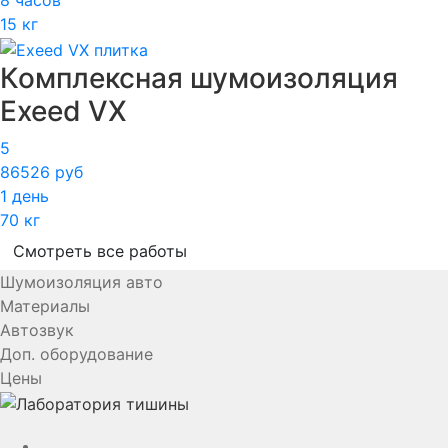
8 часов
15 кг
Комплексная шумоизоляция
Exeed VX
5
86526 руб
1 день
70 кг
Смотреть все работы
Шумоизоляция авто
Материалы
Автозвук
Доп. оборудование
Цены
YouTube