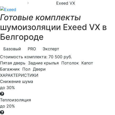
Exeed VX
Готовые комплекты
шумоизоляции Exeed VX в
Белгороде
Базовый
PRO
Эксперт
Стоимость комплекта:
70 500 руб.
Пятая дверь
Задние крылья
Потолок
Капот
Багажник
Пол
Двери
ХАРАКТЕРИСТИКИ
Снижение шума
до 30%
Теплоизоляция
до 20%