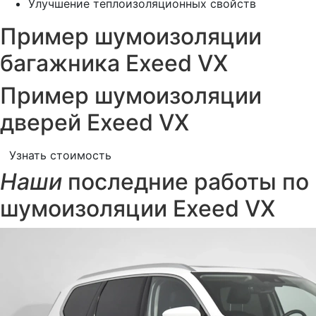
Улучшение теплоизоляционных свойств
Пример шумоизоляции
багажника Exeed VX
Пример шумоизоляции
дверей Exeed VX
Узнать стоимость
Наши
последние работы по
шумоизоляции Exeed VX