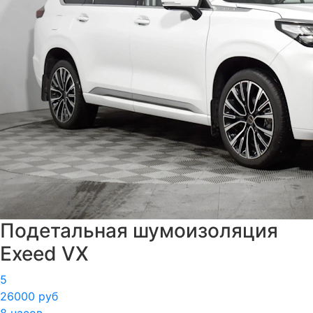
Подетальная шумоизоляция
Exeed VX
5
26000 руб