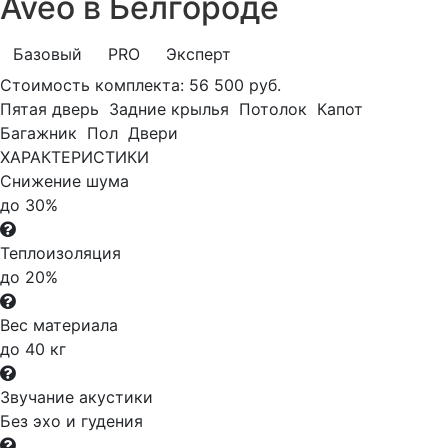
Aveo в Белгороде
Базовый
PRO
Эксперт
Стоимость комплекта:
56 500 руб.
Пятая дверь
Задние крылья
Потолок
Капот
Багажник
Пол
Двери
ХАРАКТЕРИСТИКИ
Снижение шума
до 30%
Теплоизоляция
до 20%
Вес материала
до 40 кг
Звучание акустики
Без эхо и гудения