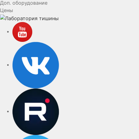
Доп. оборудование
Цены
YouTube
VK
rutube
Telegram