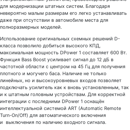
для модернизации штатных систем. Благодаря
невероятно малым размерам его легко устанавливать
даже при отсутствии в автомобиле места для
полноразмерных моделей.
Использование оригинальных схемных решений D-
класса позволило добиться высокого КПД,
максимальная мощность DPower 1 составляет 600 Вт.
Функция Bass Boost усиливает сигнал до 12 дБ в
частотной области с центром на 45 Гц для получения
плотного и могучего баса. Наличие не только
линейных, но и высокоуровневых входов позволяет
подключать усилитель как к вновь установленным, так
и к штатным головным устройствам. Для корректной
интеграции с последними DPower 1 оснащён
интеллектуальной системой ART (Automatic Remote
Turn-On/Off) для автоматического включения
и выключения по наличию входного сигнала.