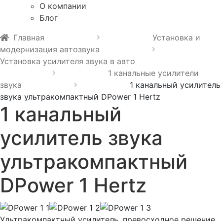
О компании
Блог
Главная
Установка и
модернизация автозвука
Установка усилителя звука в авто
1 канальные усилители
звука
1 канальный усилитель
звука ультракомпактный DPower 1 Hertz
1 канальный
усилитель звука
ультракомпактный
DPower 1 Hertz
Ультракомпактный усилитель, превосходное решение