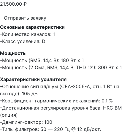
21.500.00
₽
Отправить заявку
Основные характеристики
-Количество каналов: 1
-Класс усиления: D
Мощность
-Мощность (RMS, 14,4 В): 180 Вт x 1
-Мощность (2 Ома, RMS, 14,4 В, THD 1%): 300 Вт x 1
Характеристики усилителя
-Отношение сигнал/шум (CEA-2006-A, отн. 1 Вт на
выходе): 105 дБ
-Коэффициент гармонических искажений: 0.1 %
-Дистанционная регулировка уровня баса: HRC BM
(опция)
-Демпинг-фактор: 100
-Типы фильтров: 50 — 220 Гц @ 12 дБ/окт.