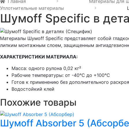
Главная
Материалы для 
Уплотнительные материалы
Шумоff Specific в дет
Материалы Шумоff Specific представляет собой гладк
липким монтажным слоем, защищенным антиадгезионн
ХАРАКТЕРИСТИКИ МАТЕРИАЛА:
Масса: одного рулона 0,02 кг²
Рабочие температуры: от -40°С до +100°С
Готов к применению без дополнительного раскро
Водостойкий клей
Похожие товары
Шумoff Absorber 5 (Абсорбе