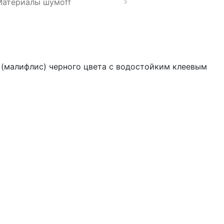
Материалы шумoff
а (малифлис) черного цвета с водостойким клеевым