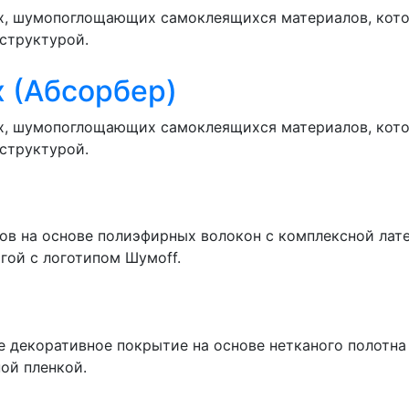
ых, шумопоглощающих самоклеящихся материалов, кото
структурой.
х (Абсорбер)
ых, шумопоглощающих самоклеящихся материалов, кото
структурой.
тов на основе полиэфирных волокон с комплексной лат
ой с логотипом Шумоff.
ое декоративное покрытие на основе нетканого полотн
ой пленкой.