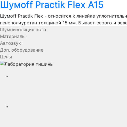
Шумoff Practik Flex A15
Шумоff Practik Flex - относится к линейке уплотнит
пенополиуретан толщиной 15 мм. Бывает серого и зеле
Шумоизоляция авто
Материалы
Автозвук
Доп. оборудование
Цены
YouTube
VK