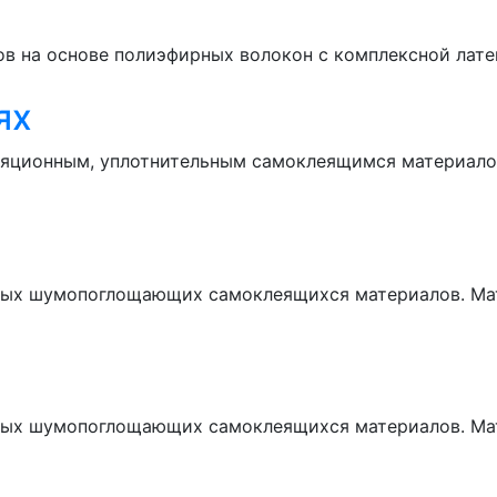
ов на основе полиэфирных волокон с комплексной лате
ях
ляционным, уплотнительным самоклеящимся материалом
ельных шумопоглощающих самоклеящихся материалов. М
ельных шумопоглощающих самоклеящихся материалов. М