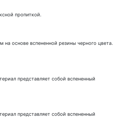
ксной пропиткой.
 на основе вспененной резины черного цвета.
атериал представляет собой вспененный
атериал представляет собой вспененный