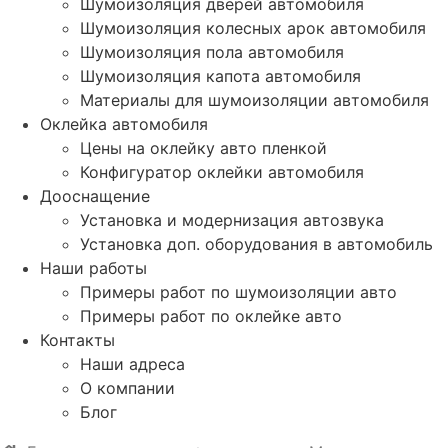
Шумоизоляция дверей автомобиля
Шумоизоляция колесных арок автомобиля
Шумоизоляция пола автомобиля
Шумоизоляция капота автомобиля
Материалы для шумоизоляции автомобиля
Оклейка автомобиля
Цены на оклейку авто пленкой
Конфигуратор оклейки автомобиля
Дооснащение
Установка и модернизация автозвука
Установка доп. оборудования в автомобиль
Наши работы
Примеры работ по шумоизоляции авто
Примеры работ по оклейке авто
Контакты
Наши адреса
О компании
Блог