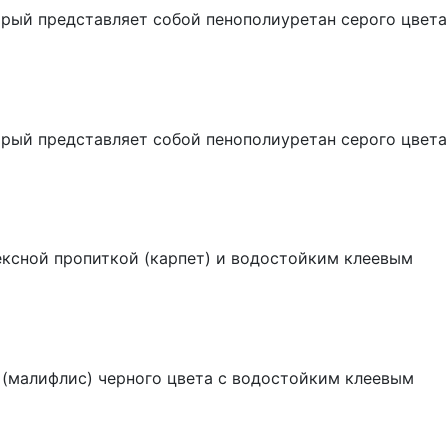
рый представляет собой пенополиуретан серого цвета
рый представляет собой пенополиуретан серого цвета
ексной пропиткой (карпет) и водостойким клеевым
а (малифлис) черного цвета с водостойким клеевым