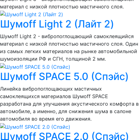
материал с низкой плотностью мастичного слоя.
Шумоff Light 2 (Лайт 2)
Шумоff Light 2 - вибропоглощающий самоклеящийся
материал с низкой плотностью мастичного слоя. Один
из самых легких материалов на рынке автомобильной
шумоизоляции РФ и СГН, толщиной 2 мм.
Шумoff SPACE 5.0 (Спэйс)
Линейка вибропоглощающих мастичных
самоклеящихся материалов Шумоff SPACE
разработана для улучшения акустического комфорта в
автомобиле, а именно, для снижения шума в салоне
автомобиля во время его движения.
Шумoff SPACE 2.0 (Спэйс)