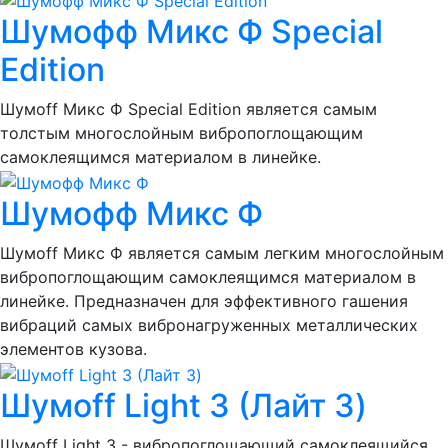
Шумофф Микс Ф Special
Edition
Шумоff Микс Ф Special Edition является самым
толстым многослойным вибропоглощающим
самоклеящимся материалом в линейке.
Шумофф Микс Ф
Шумоff Микс Ф является самым легким многослойным
вибропоглощающим самоклеящимся материалом в
линейке. Предназначен для эффективного гашения
вибраций самых вибронагруженных металлических
элементов кузова.
Шумоff Light 3 (Лайт 3)
Шумоff Light 3 - вибропоглощающий самоклеящийся