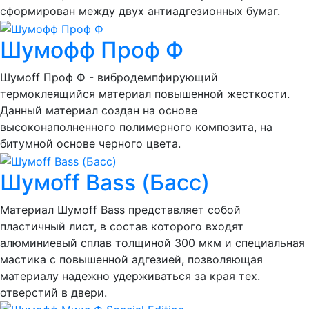
сформирован между двух антиадгезионных бумаг.
Шумофф Проф Ф
Шумоff Проф Ф - вибродемпфирующий
термоклеящийся материал повышенной жесткости.
Данный материал создан на основе
высоконаполненного полимерного композита, на
битумной основе черного цвета.
Шумоff Bass (Басс)
Материал Шумоff Bass представляет собой
пластичный лист, в состав которого входят
алюминиевый сплав толщиной 300 мкм и специальная
мастика с повышенной адгезией, позволяющая
материалу надежно удерживаться за края тех.
отверстий в двери.