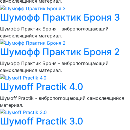
самоклеящийся материал.
Шумoфф Практик Броня 3
Шумoфф Практик Броня - вибропоглощающий
самоклеящийся материал.
Шумoфф Практик Броня 2
Шумoфф Практик Броня - вибропоглощающий
самоклеящийся материал.
Шумoff Practik 4.0
Шумоff Practik - вибропоглощающий самоклеящийся
материал.
Шумoff Practik 3.0