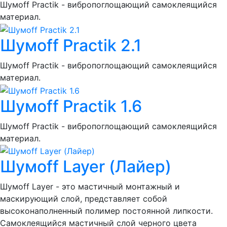
Шумоff Practik - вибропоглощающий самоклеящийся
материал.
Шумoff Practik 2.1
Шумоff Practik - вибропоглощающий самоклеящийся
материал.
Шумoff Practik 1.6
Шумоff Practik - вибропоглощающий самоклеящийся
материал.
Шумоff Layer (Лайер)
Шумоff Layer - это мастичный монтажный и
маскирующий слой, представляет собой
высоконаполненный полимер постоянной липкости.
Самоклеящийся мастичный слой черного цвета