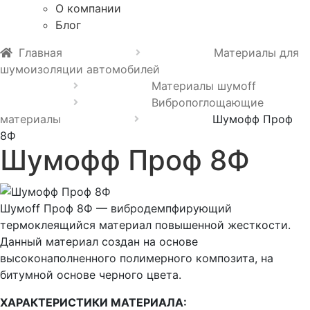
О компании
Блог
Главная
Материалы для
шумоизоляции автомобилей
Материалы шумoff
Вибропоглощающие
материалы
Шумофф Проф
8Ф
Шумофф Проф 8Ф
Шумоff Проф 8Ф — вибродемпфирующий
термоклеящийся материал повышенной жесткости.
Данный материал создан на основе
высоконаполненного полимерного композита, на
битумной основе черного цвета.
ХАРАКТЕРИСТИКИ МАТЕРИАЛА: