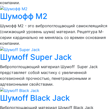
компании.
Шумофф М2
Шумофф М2 - это вибропоглощающий самоклеящийся
(снижающий уровень шума) материал. Рецептура М-
серии кардинально не менялась со времен основания
компании.
Шумоff Super Jack
Вибропоглощающий материал Шумоff Super Jack
представляет собой мастику с увеличенной
когезионной прочностью, пенетрационными и
адгезионными свойствами.
Шумоff Black Jack
Вибрпоглощающий материал Шумоff Black Jack